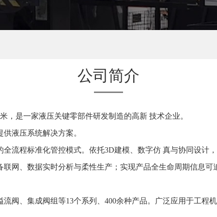
公司简介
米，是一家液压关键零部件研发制造的高新 技术企业。
提供液压系统解决方案。
全流程标准化管控模式。依托3D建模、数字仿 真与协同设计
备联网、数据实时分析与柔性生产；实现产品全生命周期信息可
流阀、集成阀组等13个系列、400余种产品。广泛应用于工程