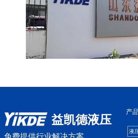
产
益凯德液压
液
免费提供行业解决方案